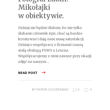
Mikołajki
w obiektywie.
Dzisiaj nie będzie ślubnie, bo nie tylko
ślubami człowiek żyje, choć są bardzo
kreatywne i dają nam masę satysfakcji.
Dzisiaj o współpracy z firmami i naszą
stałą obsługą FSWO z Leszna.
Współpracujemy z nimi zawsze przy okazji
zdjęć na naszym
READ POST
0
0
BY
PATRYK SZCZEPAŃSKI