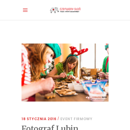
18 STYCZNIA 2016
EVENT FIRMOWY
Fotograf Lubin.