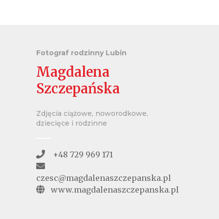
Fotograf rodzinny Lubin
Magdalena
Szczepańska
Zdjęcia ciążowe, noworodkowe,
dziecięce i rodzinne
+48 729 969 171
czesc@magdalenaszczepanska.pl
www.magdalenaszczepanska.pl