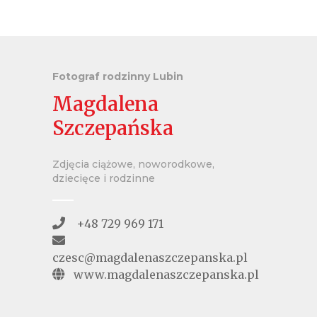
Fotograf rodzinny Lubin
Magdalena
Szczepańska
Zdjęcia ciążowe, noworodkowe,
dziecięce i rodzinne
+48 729 969 171
czesc@magdalenaszczepanska.pl
www.magdalenaszczepanska.pl