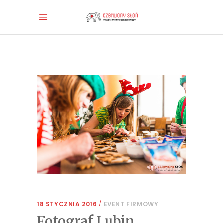
18 STYCZNIA 2016
EVENT FIRMOWY
Fotograf Lubin.