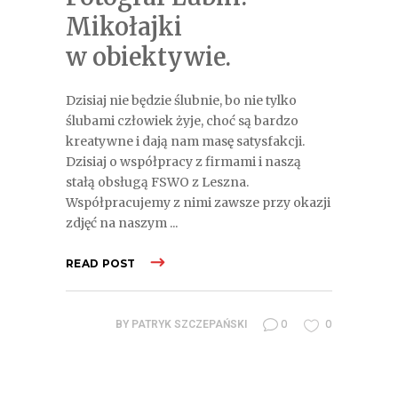
Mikołajki
w obiektywie.
Dzisiaj nie będzie ślubnie, bo nie tylko
ślubami człowiek żyje, choć są bardzo
kreatywne i dają nam masę satysfakcji.
Dzisiaj o współpracy z firmami i naszą
stałą obsługą FSWO z Leszna.
Współpracujemy z nimi zawsze przy okazji
zdjęć na naszym
READ POST
0
0
BY
PATRYK SZCZEPAŃSKI