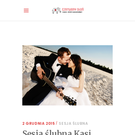
2 GRUDNIA 2015
SESJA ŚLUBNA
Sesja ślubna Kasi