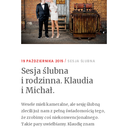
19 PAŹDZIERNIKA 2015
SESJA ŚLUBNA
Sesja ślubna
i rodzinna. Klaudia
i Michał.
Wesele mieli kameralne, ale sesję ślubną
zlecili już nam z pełną świadomością tego,
że zrobimy coś niekonwencjonalnego.
Takie pary uwielbiamy. Klaudię znam