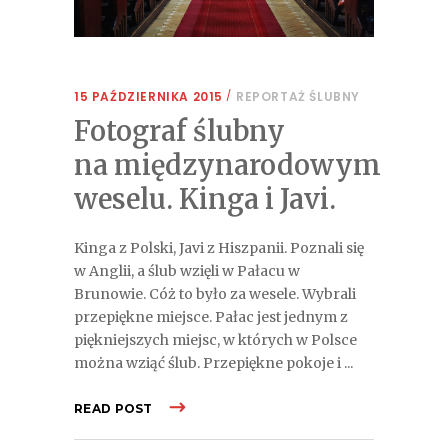
15 PAŹDZIERNIKA 2015
REPORTAŻ ŚLUBNY
Fotograf ślubny
na międzynarodowym
weselu. Kinga i Javi.
Kinga z Polski, Javi z Hiszpanii. Poznali się
w Anglii, a ślub wzięli w Pałacu w
Brunowie. Cóż to było za wesele. Wybrali
przepiękne miejsce. Pałac jest jednym z
piękniejszych miejsc, w których w Polsce
można wziąć ślub. Przepiękne pokoje i
READ POST