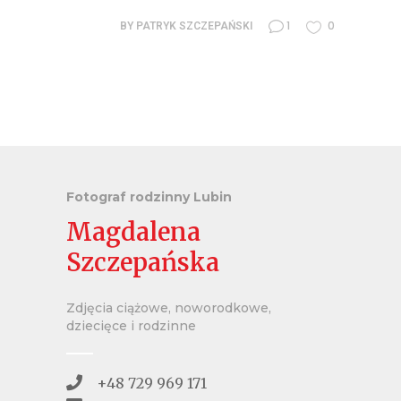
1
0
BY
PATRYK SZCZEPAŃSKI
Fotograf rodzinny Lubin
Magdalena
Szczepańska
Zdjęcia ciążowe, noworodkowe,
dziecięce i rodzinne
+48 729 969 171