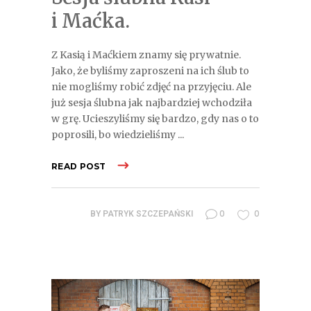
i Maćka.
Z Kasią i Maćkiem znamy się prywatnie.
Jako, że byliśmy zaproszeni na ich ślub to
nie mogliśmy robić zdjęć na przyjęciu. Ale
już sesja ślubna jak najbardziej wchodziła
w grę. Ucieszyliśmy się bardzo, gdy nas o to
poprosili, bo wiedzieliśmy
READ POST
0
0
BY
PATRYK SZCZEPAŃSKI